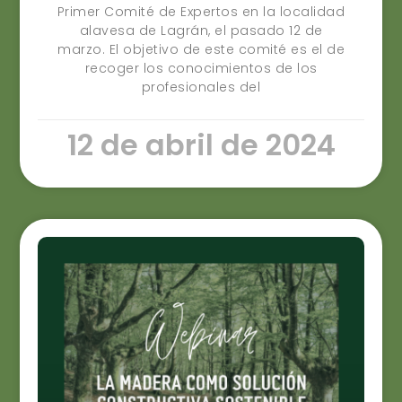
Primer Comité de Expertos en la localidad
alavesa de Lagrán, el pasado 12 de
marzo. El objetivo de este comité es el de
recoger los conocimientos de los
profesionales del
12 de abril de 2024