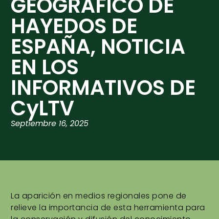
GEOGRÁFICO DE
HAYEDOS DE
ESPAÑA, NOTICIA
EN LOS
INFORMATIVOS DE
CyLTV
Septiembre 16, 2025
La aparición en medios regionales pone de
relieve la importancia de esta herramienta para