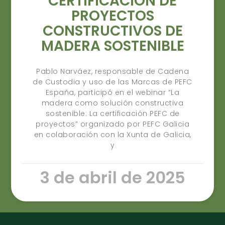
CERTIFICACIÓN DE
PROYECTOS
CONSTRUCTIVOS DE
MADERA SOSTENIBLE
Pablo Narváez, responsable de Cadena
de Custodia y uso de las Marcas de PEFC
España, participó en el webinar “La
madera como solución constructiva
sostenible: La certificación PEFC de
proyectos” organizado por PEFC Galicia
en colaboración con la Xunta de Galicia,
y
3 de abril de 2025