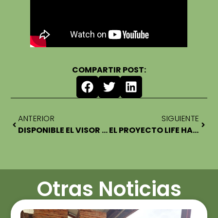
COMPARTIR POST:
ANTERIOR
SIGUIENTE
DISPONIBLE EL VISOR GEOGRÁFICO DEL PROYECTO LIFE HAYA
EL PROYECTO LIFE HAYA PRESENTA SUS AVANCES EN EL CLUB MADERA NETWORKING BARCELONA 2026
Otras Noticias