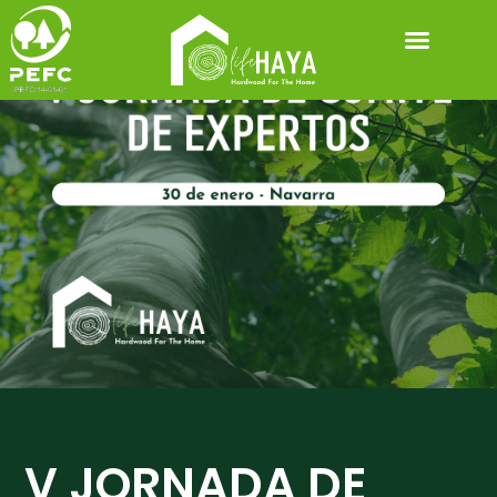
MATERIALES DESCARG
V JORNADA DE