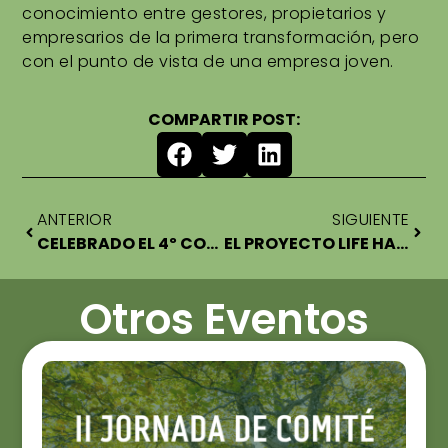
conocimiento entre gestores, propietarios y
empresarios de la primera transformación, pero
con el punto de vista de una empresa joven.
COMPARTIR POST:
ANTERIOR
SIGUIENTE
CELEBRADO EL 4º COMITÉ DE EXPERTOS DEL PROYECTO LIFE HAYA EN NAVARRA
EL PROYECTO LIFE HAYA CELEBRA SU 5º COMITÉ DE EXPERTOS CON MÁS DE 60 PARTICIPANTES
Otros Eventos